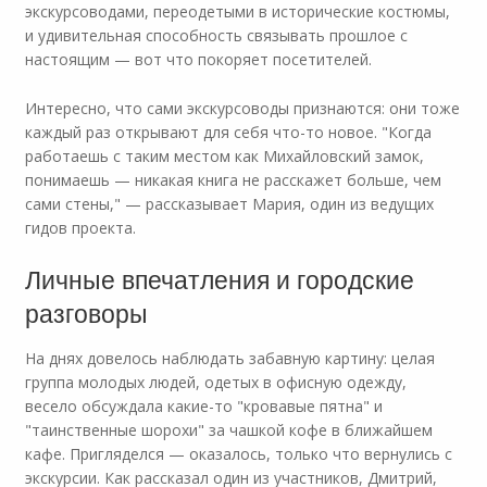
экскурсоводами, переодетыми в исторические костюмы,
и удивительная способность связывать прошлое с
настоящим — вот что покоряет посетителей.
Интересно, что сами экскурсоводы признаются: они тоже
каждый раз открывают для себя что-то новое. "Когда
работаешь с таким местом как Михайловский замок,
понимаешь — никакая книга не расскажет больше, чем
сами стены," — рассказывает Мария, один из ведущих
гидов проекта.
Личные впечатления и городские
разговоры
На днях довелось наблюдать забавную картину: целая
группа молодых людей, одетых в офисную одежду,
весело обсуждала какие-то "кровавые пятна" и
"таинственные шорохи" за чашкой кофе в ближайшем
кафе. Пригляделся — оказалось, только что вернулись с
экскурсии. Как рассказал один из участников, Дмитрий,