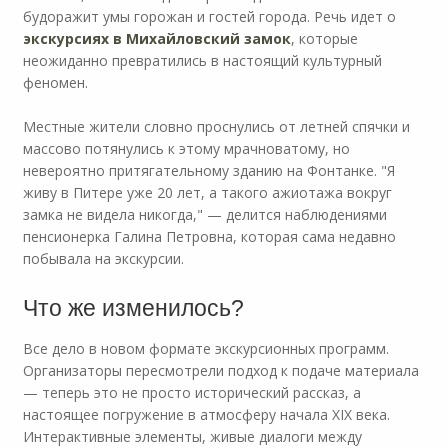
будоражит умы горожан и гостей города. Речь идет о
экскурсиях в Михайловский замок
, которые
неожиданно превратились в настоящий культурный
феномен.
Местные жители словно проснулись от летней спячки и
массово потянулись к этому мрачноватому, но
невероятно притягательному зданию на Фонтанке. "Я
живу в Питере уже 20 лет, а такого ажиотажа вокруг
замка не видела никогда," — делится наблюдениями
пенсионерка Галина Петровна, которая сама недавно
побывала на экскурсии.
Что же изменилось?
Все дело в новом формате экскурсионных программ.
Организаторы пересмотрели подход к подаче материала
— теперь это не просто исторический рассказ, а
настоящее погружение в атмосферу начала XIX века.
Интерактивные элементы, живые диалоги между