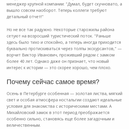
менеджер крупной компании: "Думал, будет скучновато, а
вышло совсем наоборот. Теперь коллеги требуют
детальный отчет!"
Но не все так радужно. Некоторые старожилы района
сетуют на возросший туристический поток. "Раньше
здесь было тихо и спокойно, а теперь иногда приходится
буквально протискиваться через толпы экскурсантов," —
ворчит Виктор Иванович, проживший рядом с замком
более 40 лет. Однако даже он признает, что новый
интерес к истории — это скорее хорошо, чем плохо.
Почему сейчас самое время?
Осень в Петербурге особенная — золотая листва, мягкий
свет и особая атмосфера ностальгии создают идеальные
условия для знакомства с историческими местами. А
Михайловский замок в этот период преображается
особенно сильно, становясь еще более загадочным и
величественным.