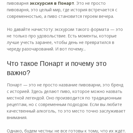
пивоварня
экскурсия в Понарт
. Это не просто
пивоварня, это целый мир, где история встречается с
современностью, а пиво становится героем вечера.
Но давайте начистоту: экскурсии такого формата — это
не только про удовольствие. Есть моменты, которые
лучше учесть заранее, чтобы день не превратился в
череду разочарований. И вот почему...
Что такое Понарт и почему это
важно?
Понарт — это не просто название пивоварни, это бренд
с историей. Здесь делают пиво, которое можно назвать
местной легендой. Оно производится по традиционным
рецептам, но с современным подходом. Если вы любите
качественный алкоголь, то это место точно заслуживает
внимания.
Однако, будем честны: не все готовы к тому, что их ждёт.