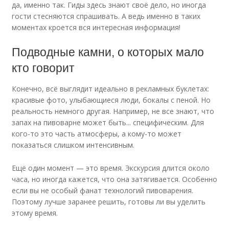
да, именно так. Гиды здесь знают своё дело, но иногда
гости стесняются спрашивать. А ведь именно в таких
моментах кроется вся интересная информация!
Подводные камни, о которых мало
кто говорит
Конечно, всё выглядит идеально в рекламных буклетах:
красивые фото, улыбающиеся люди, бокалы с пеной. Но
реальность немного другая. Например, не все знают, что
запах на пивоварне может быть... специфическим. Для
кого-то это часть атмосферы, а кому-то может
показаться слишком интенсивным.
Ещё один момент — это время. Экскурсия длится около
часа, но иногда кажется, что она затягивается. Особенно
если вы не особый фанат технологий пивоварения.
Поэтому лучше заранее решить, готовы ли вы уделить
этому время.