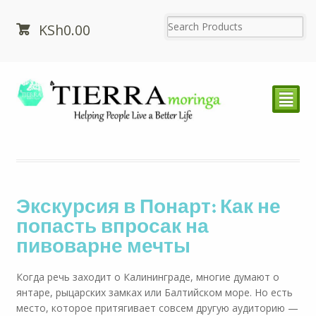
KSh
0.00
²
Экскурсия в Понарт: Как не
попасть впросак на
пивоварне мечты
Когда речь заходит о Калининграде, многие думают о
янтаре, рыцарских замках или Балтийском море. Но есть
место, которое притягивает совсем другую аудиторию —